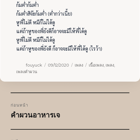
ก้มต่ำก้มต่ำ
ก้มต่ำสิจ๊ะก้มต่ำ (ต่ำกว่าเนี้ย)
หูพี่ไม่ดี หมีก็ไม่ได้ดู
แต่ถ้าหูของพี่ยังดีก็อาจจะมีให้พี่ได้ดู
หูพี่ไม่ดี หมีก็ไม่ได้ดู
แต่ถ้าหูของพี่ยังดี ก็อาจจะมีให้พี่ได้ดู (ไรว้า)
ผู้
เขียน
หมวด
ป้าย
fouyuck
09/12/2020
เพลง
เนื้อเพลง
,
เพลง
,
เขียน
เมื่อ
หมู่
กำกับ
เพลงคำผวน
แนะแนว
ก่อนหน้า
เรื่อง
คำผวนอาหารเจ
เรื่อง
ก่อน
หน้า: