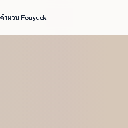
คำผวน Fouyuck