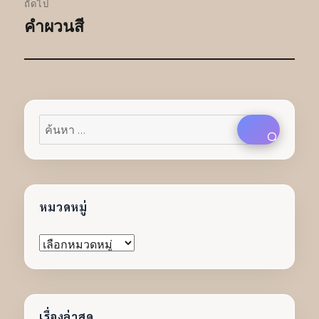
ถัดไป
คำผวนสี
เรื่อง
ต่อ
ไป:
ค้นหา:
ค้นหา
หมวดหมู่
หมวด
หมู่
เรื่องล่าสุด