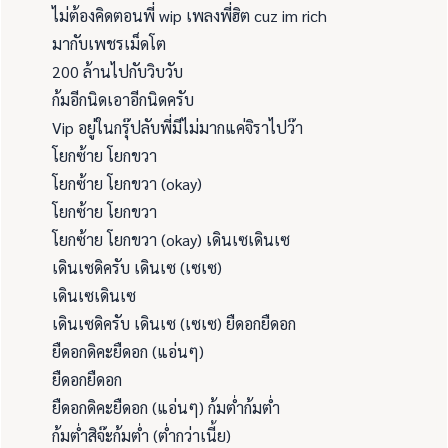
ไม่ต้องคิดตอนพี่ wip เพลงพี่ฮิต cuz im rich
มากับเพชรเม็ดโต
200 ล้านไปกับวิบวับ
ก้มอีกนิดเอาอีกนิดครับ
Vip อยู่ในกรุ๊ปลับพี่มีไม่มากแค่จิราไปว๊า
โยกซ้าย โยกขวา
โยกซ้าย โยกขวา (okay)
โยกซ้าย โยกขวา
โยกซ้าย โยกขวา (okay) เดินเซเดินเซ
เดินเซดิครับ เดินเซ (เซเซ)
เดินเซเดินเซ
เดินเซดิครับ เดินเซ (เซเซ) ยืดอกยืดอก
ยืดอกดิคะยืดอก (แอ่นๆ)
ยืดอกยืดอก
ยืดอกดิคะยืดอก (แอ่นๆ) ก้มต่ำก้มต่ำ
ก้มต่ำสิจ๊ะก้มต่ำ (ต่ำกว่าเนี้ย)