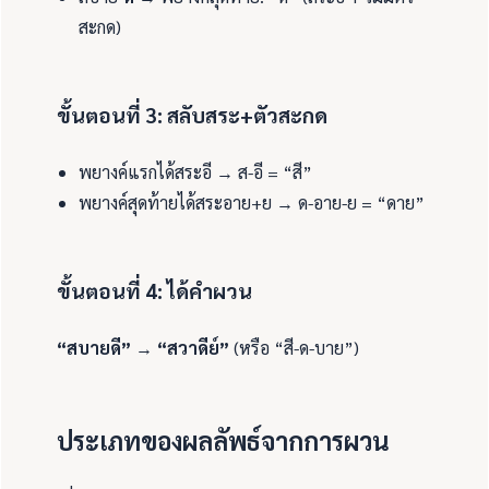
สะกด)
ขั้นตอนที่ 3: สลับสระ+ตัวสะกด
พยางค์แรกได้สระอี → ส-อี = “สี”
พยางค์สุดท้ายได้สระอาย+ย → ด-อาย-ย = “ดาย”
ขั้นตอนที่ 4: ได้คำผวน
“สบายดี”
→
“สวาดีย์”
(หรือ “สี-ด-บาย”)
ประเภทของผลลัพธ์จากการผวน