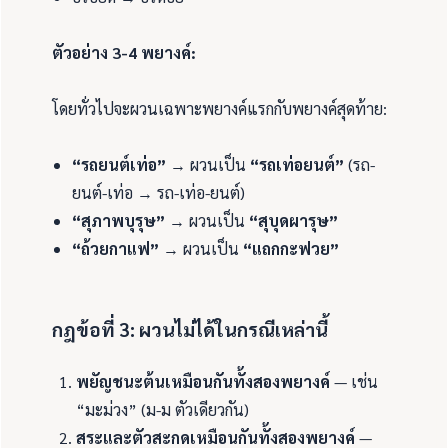
ตัวอย่าง 3-4 พยางค์:
โดยทั่วไปจะผวนเฉพาะพยางค์แรกกับพยางค์สุดท้าย:
“รถยนต์เท่อ”
→ ผวนเป็น
“รถเท่อยนต์”
(รถ-
ยนต์-เท่อ → รถ-เท่อ-ยนต์)
“สุภาพบุรุษ”
→ ผวนเป็น
“สุบุดผารุษ”
“ถ้วยกาแฟ”
→ ผวนเป็น
“แถกกะฟวย”
กฎข้อที่ 3: ผวนไม่ได้ในกรณีเหล่านี้
พยัญชนะต้นเหมือนกันทั้งสองพยางค์
— เช่น
“มะม่วง” (ม-ม ตัวเดียวกัน)
สระและตัวสะกดเหมือนกันทั้งสองพยางค์
—