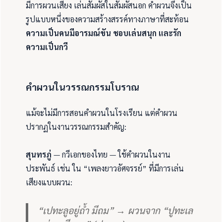
มีการผวนเสียง เล่นสัมผัสในสัมผัสนอก คำผวนจึงเป็น
รูปแบบหนึ่งของความสร้างสรรค์ทางภาษาที่สะท้อน
ความเป็นคนมีอารมณ์ขัน ชอบเล่นสนุก และรัก
ความเป็นกวี
คำผวนในวรรณกรรมโบราณ
แม้จะไม่มีการสอนคำผวนในโรงเรียน แต่คำผวน
ปรากฏในงานวรรณกรรมสำคัญ:
สุนทรภู่
— กวีเอกของไทย — ใช้คำผวนในงาน
ประพันธ์ เช่น ใน “เพลงยาวอัศจรรย์” ที่มีการเล่น
เสียงแบบผวน:
“เปทะลูอยู่ถ้ำ มีถม” → ผวนจาก “ปูทะเล