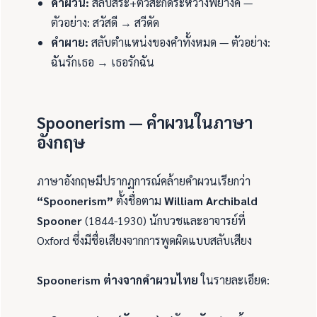
คำผวน:
สลับสระ+ตัวสะกดระหว่างพยางค์ —
ตัวอย่าง: สวัสดี → สวีดัด
คำผาย:
สลับตำแหน่งของคำทั้งหมด — ตัวอย่าง:
ฉันรักเธอ → เธอรักฉัน
Spoonerism — คำผวนในภาษา
อังกฤษ
ภาษาอังกฤษมีปรากฏการณ์คล้ายคำผวนเรียกว่า
“Spoonerism”
ตั้งชื่อตาม
William Archibald
Spooner
(1844-1930) นักบวชและอาจารย์ที่
Oxford ซึ่งมีชื่อเสียงจากการพูดผิดแบบสลับเสียง
Spoonerism ต่างจากคำผวนไทย
ในรายละเอียด: