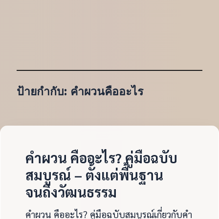
ป้ายกำกับ:
คำผวนคืออะไร
คำผวน คืออะไร? คู่มือฉบับ
สมบูรณ์ – ตั้งแต่พื้นฐาน
จนถึงวัฒนธรรม
คำผวน คืออะไร? คู่มือฉบับสมบูรณ์เกี่ยวกับคำ