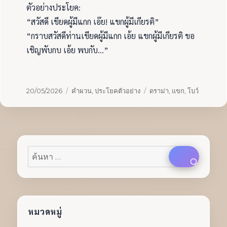
ตัวอย่างประโยค:
“สวัสดี เขียดผู้มีแกก เอ๊ย! แขกผู้มีเกียรติ”
“กราบสวัสดีท่านเขียดผู้มีแกก เอ้ย แขกผู้มีเกียรติ ขอ
เชิญพับกบ เอ้ย พบกับ…”
เขียน
หมวด
ป้าย
20/05/2026
คำผวน
,
ประโยคตัวอย่าง
ดราม่า
,
แขก
,
โบว์
เมื่อ
หมู่
กำกับ
ค้นหา:
ค้นหา
หมวดหมู่