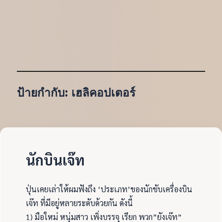
ป้ายกำกับ:
เฮลิคอปเตอร์
นักบินเจ๊ท
ปุ่นเคยเล่าให้ผมฟังถึง ‘ประเภท’ของนักขับเครื่องบิน
เจ๊ท ที่มีอยู่หลายระดับด้วยกัน ดังนี้
1) มือใหม่ หนุ่มสาว เพิ่งบรรจุ เรียก พวก”ยังเจ๊ท”