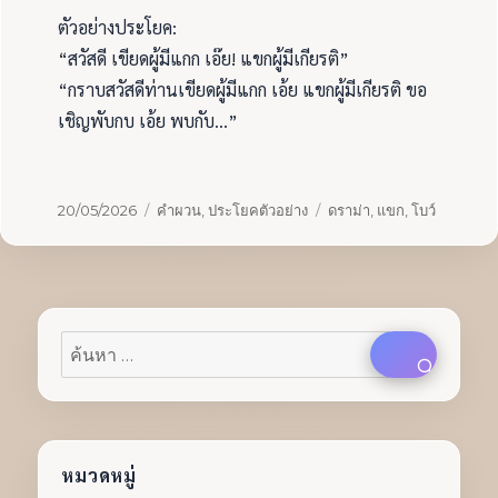
ตัวอย่างประโยค:
“สวัสดี เขียดผู้มีแกก เอ๊ย! แขกผู้มีเกียรติ”
“กราบสวัสดีท่านเขียดผู้มีแกก เอ้ย แขกผู้มีเกียรติ ขอ
เชิญพับกบ เอ้ย พบกับ…”
เขียน
หมวด
ป้าย
20/05/2026
คำผวน
,
ประโยคตัวอย่าง
ดราม่า
,
แขก
,
โบว์
เมื่อ
หมู่
กำกับ
ค้นหา:
ค้นหา
หมวดหมู่