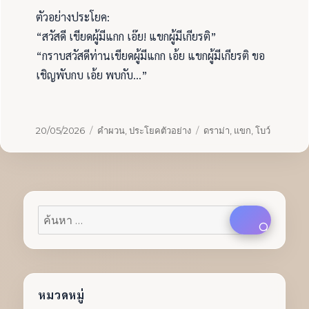
ตัวอย่างประโยค:
“สวัสดี เขียดผู้มีแกก เอ๊ย! แขกผู้มีเกียรติ”
“กราบสวัสดีท่านเขียดผู้มีแกก เอ้ย แขกผู้มีเกียรติ ขอ
เชิญพับกบ เอ้ย พบกับ…”
เขียน
หมวด
ป้าย
20/05/2026
คำผวน
,
ประโยคตัวอย่าง
ดราม่า
,
แขก
,
โบว์
เมื่อ
หมู่
กำกับ
ค้นหา:
ค้นหา
หมวดหมู่