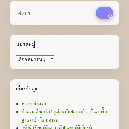
ค้นหา:
ค้นหา
หมวดหมู่
หมวด
หมู่
เรื่องล่าสุด
ทรอย คำผวน
คำผวน คืออะไร? คู่มือฉบับสมบูรณ์ – ตั้งแต่พื้น
ฐานจนถึงวัฒนธรรม
สวัสดี เขียดผู้มีแกก เอ๊ย! แขกผู้มีเกียรติ