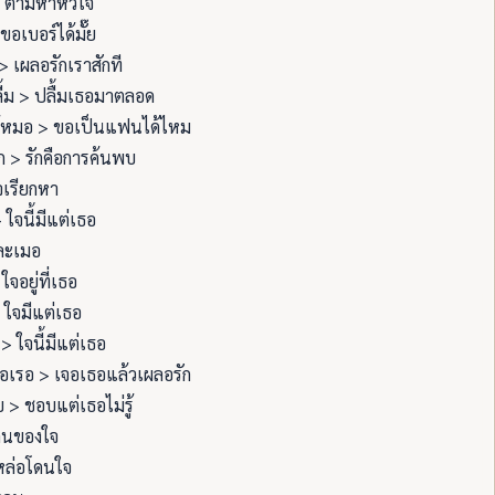
 ตามหาหัวใจ
ขอเบอร์ได้มั๊ย
> เผลอรักเราสักที
้ม > ปลื้มเธอมาตลอด
้หมอ > ขอเป็นแฟนได้ไหม
ก > รักคือการค้นพบ
จเรียกหา
 ใจนี้มีแต่เธอ
ละเมอ
ใจอยู่ที่เธอ
 ใจมีแต่เธอ
 > ใจนี้มีแต่เธอ
อเรอ > เจอเธอแล้วเผลอรัก
บ > ชอบแต่เธอไม่รู้
คนของใจ
หล่อโดนใจ