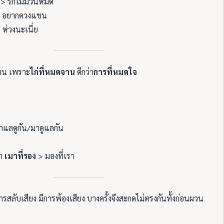
 > รักไม่มีวันหมด
 อยากควงแขน
 ห่วงนะเนี่ย
จาน เพราะ
ไก่ที่หมดจาน
ดีกว่า
การที่หมดใจ
าแลดูกัน/มาดูแลกัน
มา
เมาที่รอง
> มองที่เรา
สลับเสียง มีการพ้องเสียง บางครั้งจึงสะกดไม่ตรงกันทั้งก่อนผวน