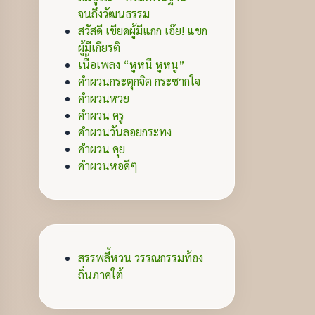
จนถึงวัฒนธรรม
สวัสดี เขียดผู้มีแกก เอ๊ย! แขก
ผู้มีเกียรติ
เนื้อเพลง “หูหนี หูหนู”
คำผวนกระตุกจิต กระชากใจ
คำผวนหวย
คำผวน ครู
คำผวนวันลอยกระทง
คำผวน คุย
คำผวนหอดีๆ
สรรพลี้หวน วรรณกรรมท้อง
ถิ่นภาคใต้