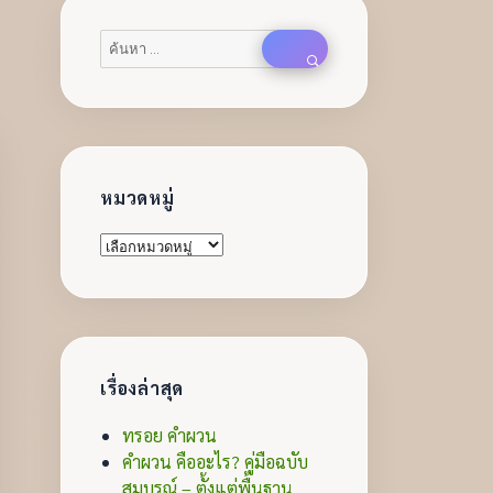
ค้นหา:
ค้นหา
หมวดหมู่
หมวด
หมู่
เรื่องล่าสุด
ทรอย คำผวน
คำผวน คืออะไร? คู่มือฉบับ
สมบูรณ์ – ตั้งแต่พื้นฐาน