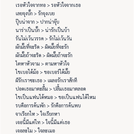
เรอหัวใจจากทอ > รอหัวใจจากเธอ
เลยจุงบั๊ก > รักจุงเบย
ปุ๊บน่าจาก > ปากน่าจุ๊บ
นาร่าเป็นบั๊ก > น่ารักเป็นบ้า
รันไม่เว้นวรรค > รักไม่เว้นวัน
ผักมั๊ยที่จะริด > ผิดมั๊ยที่จะรัก
ผักมั๊ยถ้าจะริด > ผิดมั๊ยถ้าจะรัก
ไตหาหัวจาม > ตามหาหัวใจ
ไขเบอได้ม้อ > ขอเบอร์ได้มั๊ย
ผีรักเราซะเธอ > เผลอรักเราสักที
ปอดเธอมาตะลื้ม > ปลื้มเธอมาตลอด
ไขเป็นแฟนได้หมอ > ขอเป็นแฟนได้ไหม
รบคือการค้นพัก > รักคือการค้นพบ
จาเรียกไห > ใจเรียกหา
เจอนี้มีแต่ไท > ใจนี้มีแต่เธอ
เจอละไม > ใจละเมอ