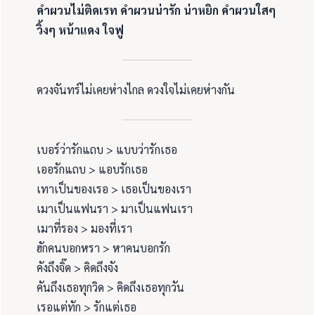
คำผวนไม่ติดเรท คำผวนน่ารัก น่าหยิก คำผวนใสๆ
วิ้งๆ หน้าแดง ใจฟู
ดวงจันทร์ไม่เคยห่างไกล ดวงใจไม่เคยห่างกัน
เบอร์ว่ารักแถบ > แบบว่ารักเธอ
เออรักแถบ > แอบรักเธอ
เทาเป็นของเรอ > เธอเป็นของเรา
เมาเป็นแฟนรา > มาเป็นแฟนเรา
เมาที่รอง > มองที่เรา
ฮักคนบอกหรา > หาคนบอกรัก
คังถึงจิ๊ด > คิดถึงจัง
คันถึงเธอทุกวิด > คิดถึงเธอทุกวัน
เรอแต่ทัก > รักแต่เธอ