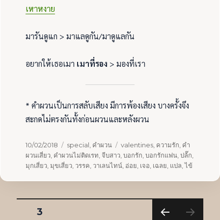
เหาหงาย
มารันดูแก > มาแลดูกัน/มาดูแลกัน
อยากให้เธอเมา
เมาที่รอง
> มองที่เรา
* คำผวนเป็นการสลับเสียง มีการพ้องเสียง บางครั้งจึง
สะกดไม่ตรงกันทั้งก่อนผวนและหลังผวน
เขียน
หมวด
ป้าย
10/02/2018
special
,
คำผวน
valentines
,
ความรัก
,
คำ
เมื่อ
หมู่
กำกับ
ผวนเสี่ยว
,
คำผวนไม่ติดเรท
,
จีบสาว
,
บอกรัก
,
บอกรักแฟน
,
ปล้๊ก
,
มุกเสี่ยว
,
มุขเสี่ยว
,
วรรค
,
วาเลนไทน์
,
อ่อย
,
เจอ
,
เฉลย
,
แปล
,
ไข้
Posts
หน้า
3