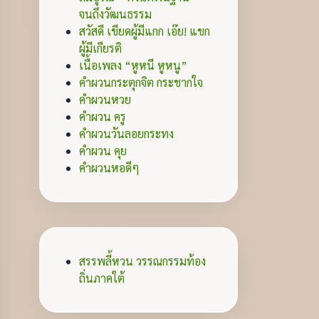
จนถึงวัฒนธรรม
สวัสดี เขียดผู้มีแกก เอ๊ย! แขก
ผู้มีเกียรติ
เนื้อเพลง “หูหนี หูหนู”
คำผวนกระตุกจิต กระชากใจ
คำผวนหวย
คำผวน ครู
คำผวนวันลอยกระทง
คำผวน คุย
คำผวนหอดีๆ
สรรพลี้หวน วรรณกรรมท้อง
ถิ่นภาคใต้