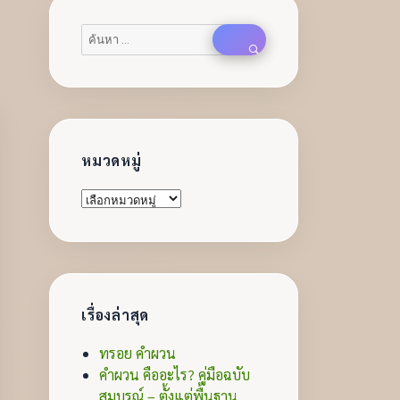
ค้นหา:
ค้นหา
หมวดหมู่
หมวด
หมู่
เรื่องล่าสุด
ทรอย คำผวน
คำผวน คืออะไร? คู่มือฉบับ
สมบูรณ์ – ตั้งแต่พื้นฐาน