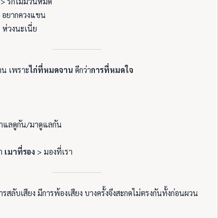
 > รักไม่มีวันหมด
 อยากควงแขน
 ห่วงนะเนี่ย
จาน เพราะ
ไก่ที่หมดจาน
ดีกว่า
การที่หมดใจ
าแลดูกัน/มาดูแลกัน
มา
เมาที่รอง
> มองที่เรา
สลับเสียง มีการพ้องเสียง บางครั้งจึงสะกดไม่ตรงกันทั้งก่อนผวน