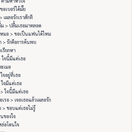
 ตามหาหัวใจ
ขอเบอร์ได้มั๊ย
> เผลอรักเราสักที
้ม > ปลื้มเธอมาตลอด
้หมอ > ขอเป็นแฟนได้ไหม
ก > รักคือการค้นพบ
จเรียกหา
 ใจนี้มีแต่เธอ
ละเมอ
ใจอยู่ที่เธอ
 ใจมีแต่เธอ
 > ใจนี้มีแต่เธอ
อเรอ > เจอเธอแล้วเผลอรัก
บ > ชอบแต่เธอไม่รู้
คนของใจ
หล่อโดนใจ