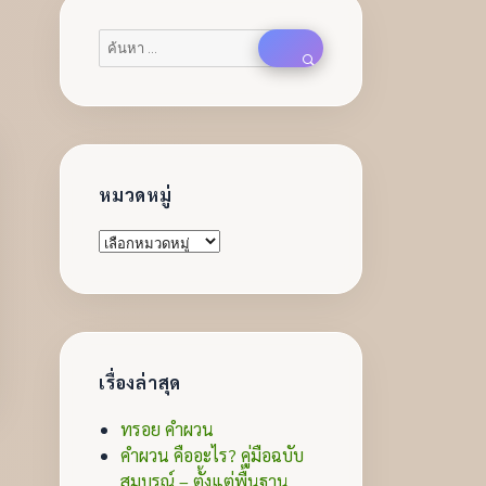
ค้นหา:
ค้นหา
หมวดหมู่
หมวด
หมู่
เรื่องล่าสุด
ทรอย คำผวน
คำผวน คืออะไร? คู่มือฉบับ
สมบูรณ์ – ตั้งแต่พื้นฐาน