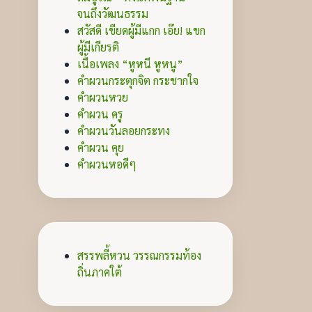
จนถึงวัฒนธรรม
สวัสดี เขียดผู้มีแกก เอ๊ย! แขก
ผู้มีเกียรติ
เนื้อเพลง “หูหนี หูหนู”
คำผวนกระตุกจิต กระชากใจ
คำผวนหวย
คำผวน ครู
คำผวนวันลอยกระทง
คำผวน คุย
คำผวนหอดีๆ
สรรพลี้หวน วรรณกรรมท้อง
ถิ่นภาคใต้