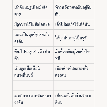
เจ้าคีแหมรูปโอเมียโค
ท้าวหวังรวยกอดินอยู่กิน
ตวย
กัน
มีลูกชาวไว้ใยชื่อใดหย่อ
เด็กไม่ลอเกิดไว้ให้คีหัน
นอนเป็นทุกข์ดุกลองยิ่ง
ให้ลูกนั้นหาคู่เป็นหูรี
คอดัน
ต้องไปขอลูกสาวท้าวโบ
มันตั้งหลักอยู่ไกลชื่อไห่
ตัก
หยี
เป็นลูกเชื้อเนื้อนิ
เมืองห้างชีปกครองทั้ง
ลนางหิ้นปลี๋
สองคน
๏ หยิบกระดาษดินสอมา
เขียนแล้วพับอ่านดีครบ
จอดับ
สี่หน