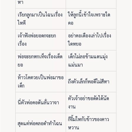
หา
เรียกลูกมาเป็นไฉนเรื่อง
ให้ลูกนี้เข้าใจเพราะใด
ไหคี
คอ
เจ้าฟังพ่อยอดกจะยก
อย่าคอเดืองเล่าไปเรื่อง
เรื่อง
ใดหยอ
พ่อจะยกหกเท็จเรื่องเด็ด
เด็กไม่ลอข้ามแดนมุ่ง
ยอ
แม่นมา
ท้าวโคตวยเป็นพ่อมาขอ
ถึงตัวเล็กก็พอดีไม่สีหา
เด็ก
ตัวเจ้าอย่าขอดัดได้นัด
นี่ตัวพ่อคอดันลั่นวาจา
งาน
กีจิ้มใหกับข้าวของคาว
สุดแต่พ่อคลอดำทำไฉน
หวาน