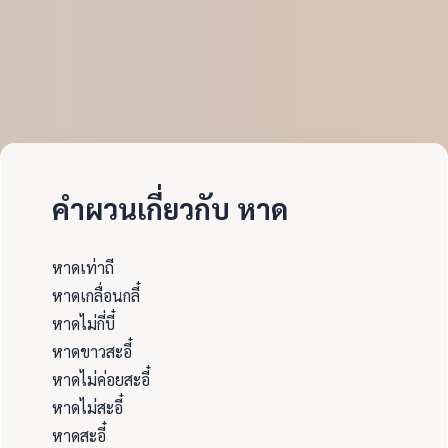
คำผวนเกี่ยวกับ หาด
หาดเท่าถี
หาดเกลื่อนกลี๋
หาดไม่กี่บี๋
หาดขาวสะอี๋
หาดไม่ค่อยสะอี๋
หาดไม่สะอี๋
หาดสะอี๋