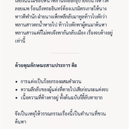
เลี้ยงนั้นไม่ชอบหน้าหลานจึงออกอุบายจับนางหาวคี
ลอยแพ ร้อนถึงพระอินทร์ต้องเนรมิตรเกาะให้นาง
หาวคีพำนัก ฝ่ายนางเห็กหลีกลับมาทูลท้าวโบตักว่า
หลานสาวตกน้ำหายไป ท้าวโบตักพาผู้คนมาค้นหา
หลานสาวแต่ก็ไม่พบจึงพากันกลับเมือง เรื่องจบค้างอยู่
เท่านี้
ด้วยคุณลักษณะสามประการ คือ
การแต่งเป็นร้อยกรองผสมคำผวน
ความลึกลับของผู้แต่งที่ตายไปเสียก่อนจะแต่งจบ
เนื้อความที่ค้างคาอยู่ ทั้งต้นฉบับก็ลี้ลับหายาก
จึงเป็นเหตุให้วรรณกรรมเรื่องนี้เป็นตำนานที่ชวน
ค้นหา